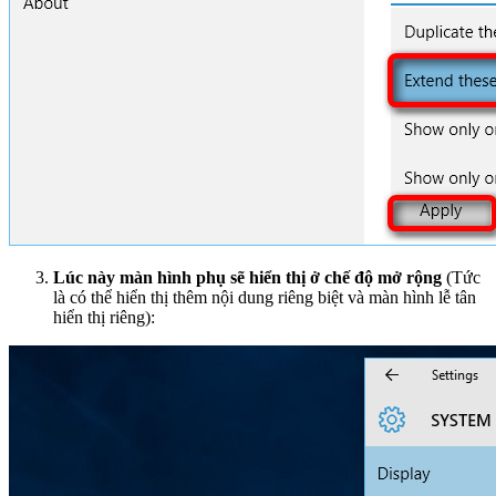
Lúc này màn hình phụ sẽ hiển thị ở chế độ mở rộng
(Tức
là có thể hiển thị thêm nội dung riêng biệt và màn hình lễ tân
hiển thị riêng):