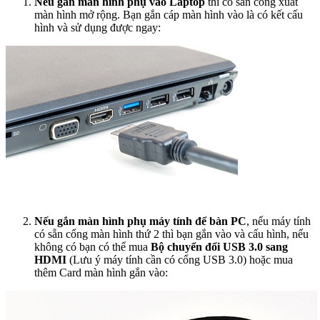
Nếu gắn màn hình phụ vào Laptop
thì có sẵn cổng xuất
màn hình mở rộng. Bạn gắn cáp màn hình vào là có kết cấu
hình và sử dụng được ngay:
Nếu gắn màn hình phụ máy tính để bàn PC
, nếu máy tính
có sẵn cổng màn hình thứ 2 thì bạn gắn vào và cấu hình, nếu
không có bạn có thể mua
Bộ chuyển đổi USB 3.0 sang
HDMI
(Lưu ý máy tính cần có cổng USB 3.0) hoặc mua
thêm Card màn hình gắn vào: