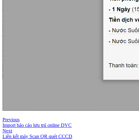
Previous
Import báo cáo lưu trú online DVC
Next
Liên kết máy Scan QR quét CCCD