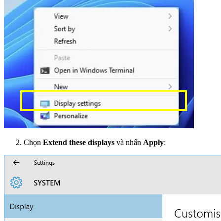
Chọn
Extend these displays
và nhấn
Apply
: