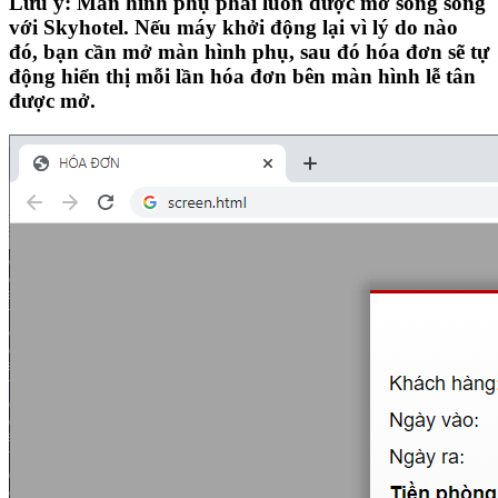
Lưu ý: Màn hình phụ phải luôn được mở song song
với Skyhotel. Nếu máy khởi động lại vì lý do nào
đó, bạn cần mở màn hình phụ, sau đó hóa đơn sẽ tự
động hiển thị mỗi lần hóa đơn bên màn hình lễ tân
được mở.