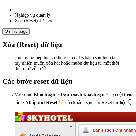
Nghiệp vụ quản lý
Xóa (Reset) dữ liệu
On this page
Xóa (Reset) dữ liệu
Tính năng tiếp tục sử dụng cài đặt Khách sạn hiện tại,
tuy nhiên muốn xóa hết hoặc muốn dữ liệu từ một thời
điểm trở về trước
Các bước reset dữ liệu
Vào mục
Khách sạn
>
Danh sách khách sạn
> Tại cột thao
tác >
Nhấp nút Reset
của khách sạn cần Reset dữ liệu 👇