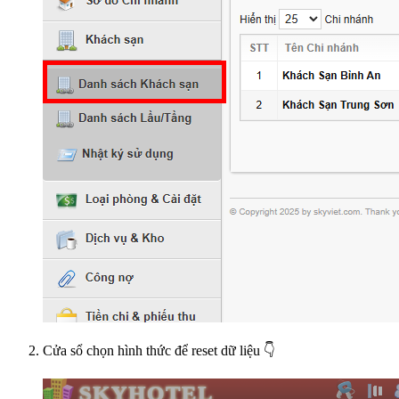
Cửa sổ chọn hình thức để reset dữ liệu 👇