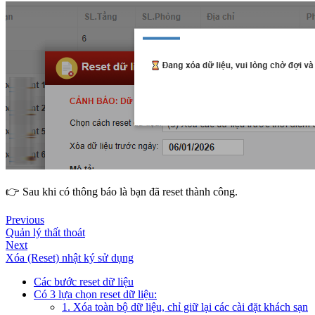
👉 Sau khi có thông báo là bạn đã reset thành công.
Previous
Quản lý thất thoát
Next
Xóa (Reset) nhật ký sử dụng
Các bước reset dữ liệu
Có 3 lựa chọn reset dữ liệu:
1. Xóa toàn bộ dữ liệu, chỉ giữ lại các cài đặt khách sạn