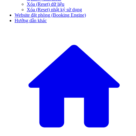
Xóa (Reset) dữ liệu
Xóa (Reset) nhật ký sử dụng
Website đặt phòng (Booking Engine)
Hướng dẫn khác