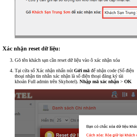
Xác nhận reset dữ liệu:
Gõ tên khách sạn cần reset dữ liệu vào ô xác nhận xóa
Tại cửa sổ Xác nhận nhấn nút
Gửi mã
để nhận code (Số điện
thoại nhận tin nhắn xác nhận là số điện thoại đăng ký tài
khoản Full admin trên Skyhotel).
Nhập mã xác nhận
>
OK